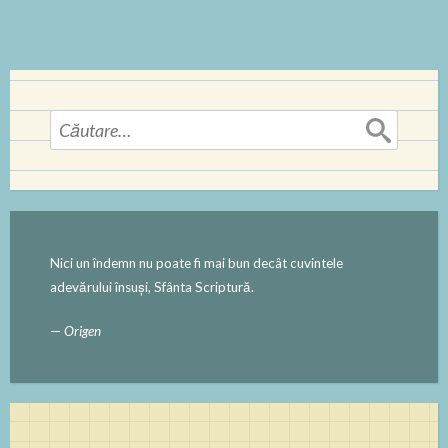
Caută
după:
Nici un îndemn nu poate fi mai bun decât cuvintele
adevărului însuși, Sfânta Scriptură.
—
Origen