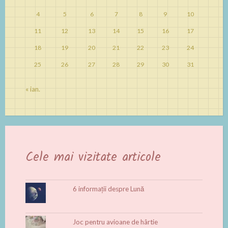
4
5
6
7
8
9
10
11
12
13
14
15
16
17
18
19
20
21
22
23
24
25
26
27
28
29
30
31
« ian.
Cele mai vizitate articole
6 informații despre Lună
Joc pentru avioane de hârtie