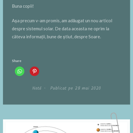
Buna copii!
Așa precum v-am promis, am adăugat un nou articol
despre sistemul solar. De data aceasta ne oprim la
câteva informații, bune de știut, despre Soare.
Share
Notă
•
Publicat pe
28 mai 2020