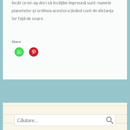
încât ce mi-aș dori să învățăm împreună sunt: numele
planetelor și ordinea acestora ținând cont de distanța
lor față de soare.
Share
Caută
după: