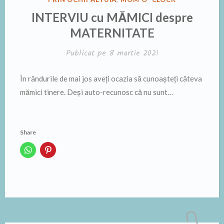
ÎN
INTERVIU cu MĂMICI despre
MATERNITATE
Publicat pe
8 martie 2021
În rândurile de mai jos aveți ocazia să cunoașteți câteva
mămici tinere. Deși auto-recunosc că nu sunt…
Share