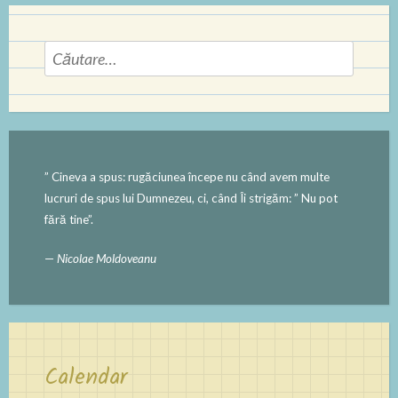
Caută
după:
” Cineva a spus: rugăciunea începe nu când avem multe
lucruri de spus lui Dumnezeu, ci, când Îi strigăm: ” Nu pot
fără tine”.
—
Nicolae Moldoveanu
Calendar