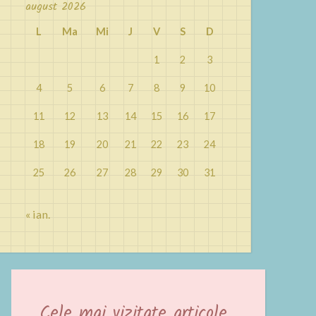
august 2026
L
Ma
Mi
J
V
S
D
1
2
3
4
5
6
7
8
9
10
11
12
13
14
15
16
17
18
19
20
21
22
23
24
25
26
27
28
29
30
31
« ian.
Cele mai vizitate articole