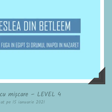
 cu mișcare – LEVEL 4
cat pe
15 ianuarie 2021