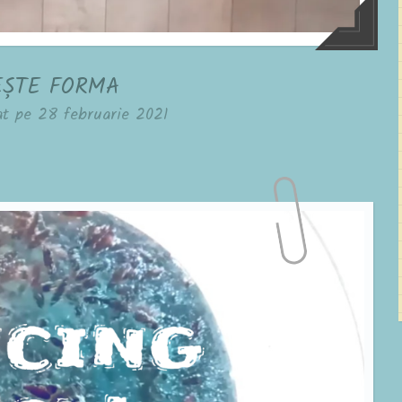
EȘTE FORMA
at pe
28 februarie 2021