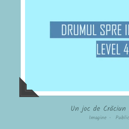
Un joc de Crăciun
Imagine
•
Publi