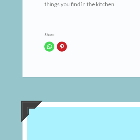
things you find in the kitchen.
Share