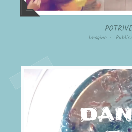
POTRIV
Imagine
•
Public