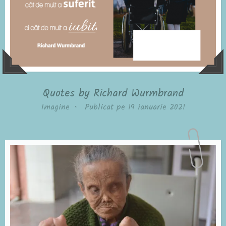
Quotes by Richard Wurmbrand
Imagine
•
Publicat pe
19 ianuarie 2021