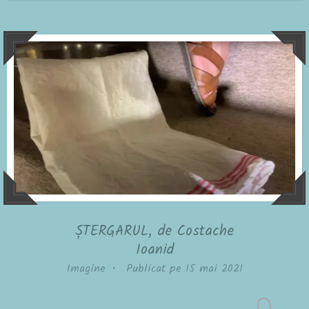
ȘTERGARUL, de Costache
Ioanid
Imagine
•
Publicat pe
15 mai 2021