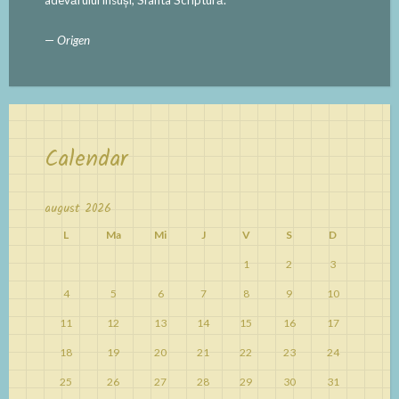
adevărului însuși, Sfânta Scriptură.
—
Origen
Calendar
august 2026
L
Ma
Mi
J
V
S
D
1
2
3
4
5
6
7
8
9
10
11
12
13
14
15
16
17
18
19
20
21
22
23
24
25
26
27
28
29
30
31