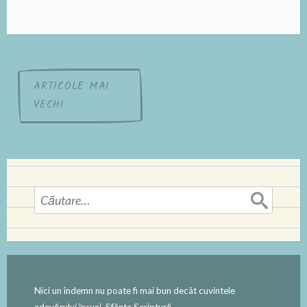
Navigare
ARTICOLE MAI
VECHI
în
articole
Caută
după:
Nici un îndemn nu poate fi mai bun decât cuvintele