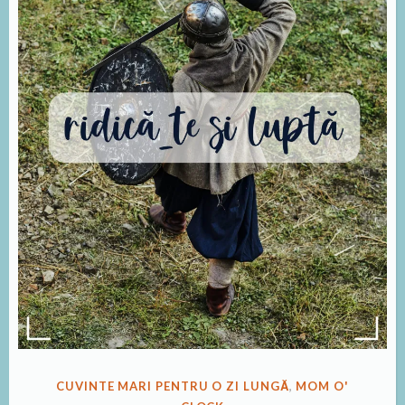
PUBLICAT
CUVINTE MARI PENTRU O ZI LUNGĂ
,
MOM O'