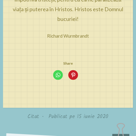
viața și puterea în Hristos. Hristos este Domnul
bucuriei!
Richard Wurmbrandt
Share
Citat
•
Publicat pe
15 iunie 2020