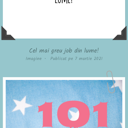
Cel mai greu job din lume!
Imagine
•
Publicat pe
7 martie 2021