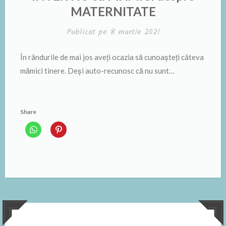
MATERNITATE
Publicat pe
8 martie 2021
În rândurile de mai jos aveți ocazia să cunoașteți câteva
mămici tinere. Deși auto-recunosc că nu sunt…
Share