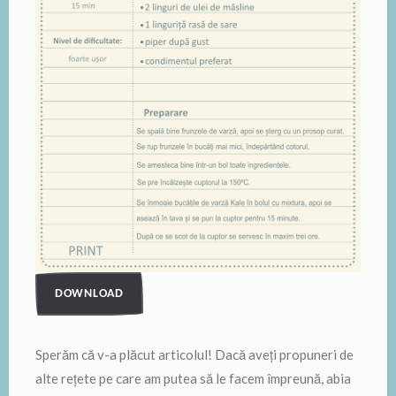
DOWNLOAD
Sperăm că v-a plăcut articolul! Dacă aveți propuneri de
alte rețete pe care am putea să le facem împreună, abia