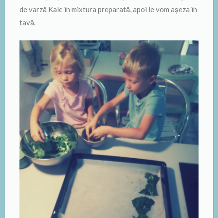
de varză Kale în mixtura preparată, apoi le vom așeza în
tavă.