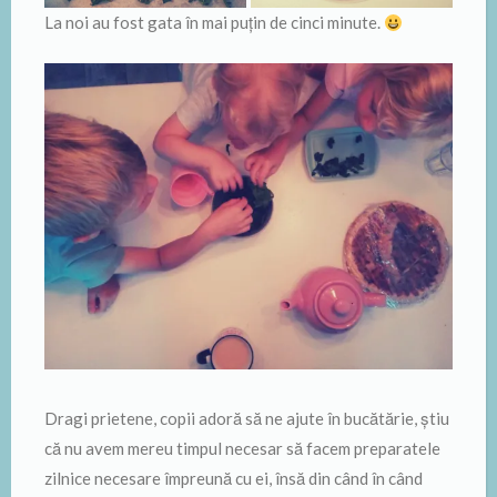
La noi au fost gata în mai puțin de cinci minute.
Dragi prietene, copii adoră să ne ajute în bucătărie, știu
că nu avem mereu timpul necesar să facem preparatele
zilnice necesare împreună cu ei, însă din când în când