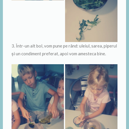
3. Într-un alt bol, vom pune pe rând: uleiul, sarea, piperul
și un condiment preferat, apoi vom amesteca bine.