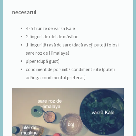
necesarul
4-5 frunze de varză Kale
2 linguri de ulei de măsline
1 linguriță rasă de sare (dacă aveți puteți folosi
sare roz de Himalaya)
piper (după gust)
condiment de porumb/ condiment iute (puteți
adăuga condimentul preferat)