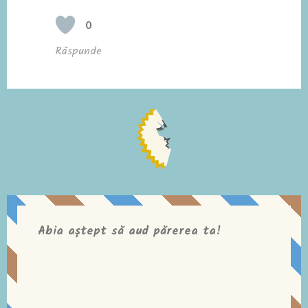
0
Răspunde