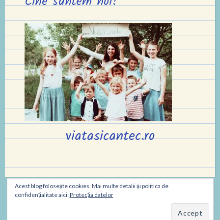
Cine suntem noi?
viatasicantec.ro
Acest blog folosește cookies. Mai multe detalii și politica de
confidențialitate aici:
Protecția datelor
Copyright © 2020 Oana
|
viață și cântec