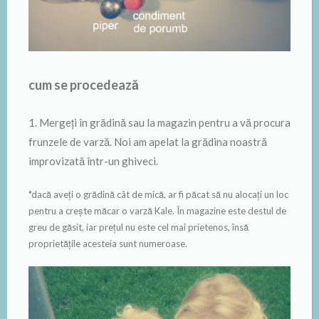
cum se procedează
1. Mergeți în grădină sau la magazin pentru a vă procura
frunzele de varză. Noi am apelat la grădina noastră
improvizată într-un ghiveci.
*dacă aveți o grădină cât de mică, ar fi păcat să nu alocați un loc
pentru a crește măcar o varză Kale. În magazine este destul de
greu de găsit, iar prețul nu este cel mai prietenos, însă
proprietățile acesteia sunt numeroase.