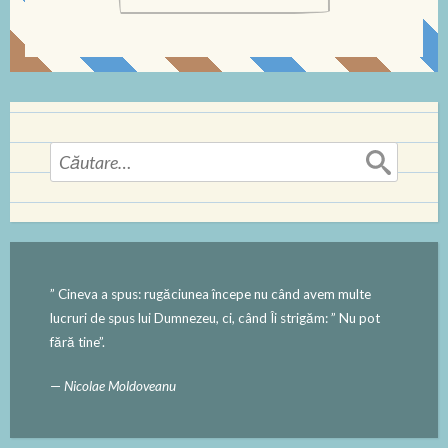
Caută
după:
” Cineva a spus: rugăciunea începe nu când avem multe
lucruri de spus lui Dumnezeu, ci, când Îi strigăm: ” Nu pot
fără tine”.
—
Nicolae Moldoveanu