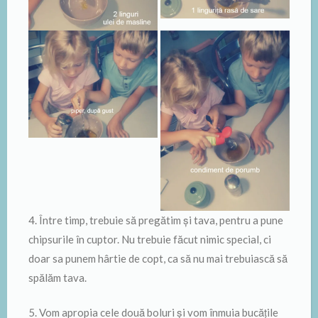
4. Între timp, trebuie să pregătim și tava, pentru a pune
chipsurile în cuptor. Nu trebuie făcut nimic special, ci
doar sa punem hârtie de copt, ca să nu mai trebuiască să
spălăm tava.
5. Vom apropia cele două boluri și vom înmuia bucățile