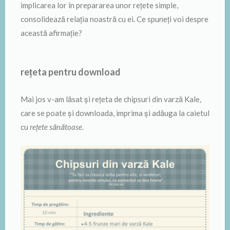
implicarea lor în prepararea unor rețete simple,
consolidează relația noastră cu ei. Ce spuneți voi despre
această afirmație?
rețeta pentru download
Mai jos v-am lăsat și rețeta de chipsuri din varză Kale,
care se poate și downloada, imprima și adăuga la caietul
cu
rețete sănătoase
.