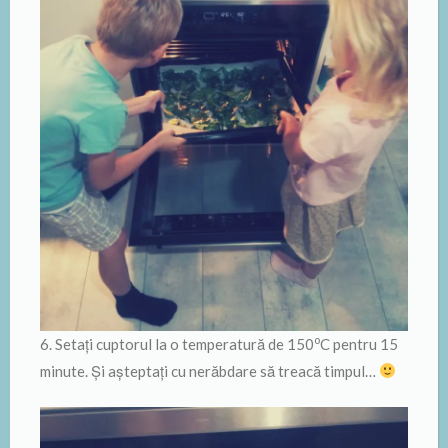
o
6. Setați cuptorul la o temperatură de 150
C pentru 15
minute. Și așteptați cu nerăbdare să treacă timpul…