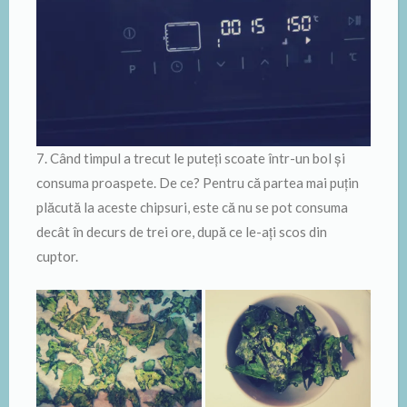
7. Când timpul a trecut le puteți scoate într-un bol și
consuma proaspete. De ce? Pentru că partea mai puțin
plăcută la aceste chipsuri, este că nu se pot consuma
decât în decurs de trei ore, după ce le-ați scos din
cuptor.