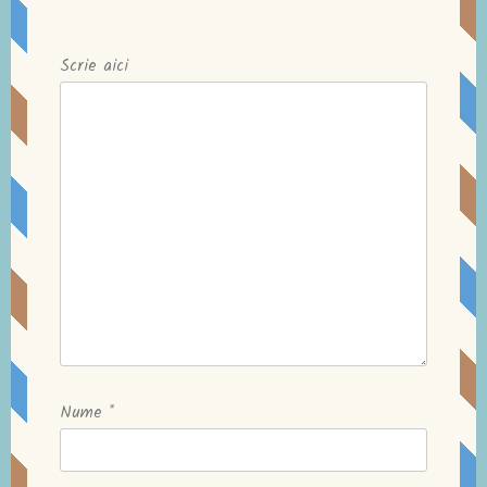
Nume
*