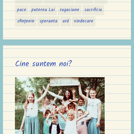
pace
puterea Lui
rugaciune
sacrificiu
sfințenie
speranta
ură
vindecare
Cine suntem noi?