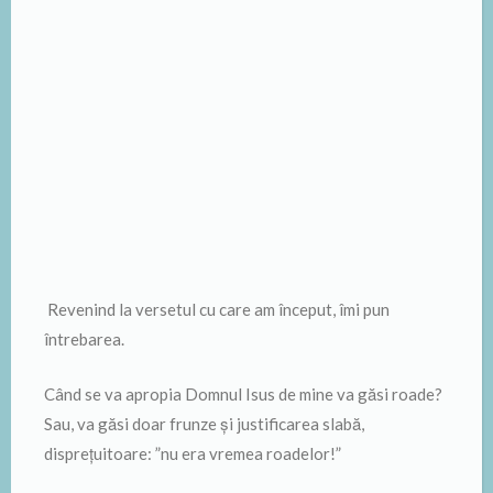
Revenind la versetul cu care am început, îmi pun
întrebarea.
Când se va apropia Domnul Isus de mine va găsi roade?
Sau, va găsi doar frunze și justificarea slabă,
disprețuitoare: ”nu era vremea roadelor!”