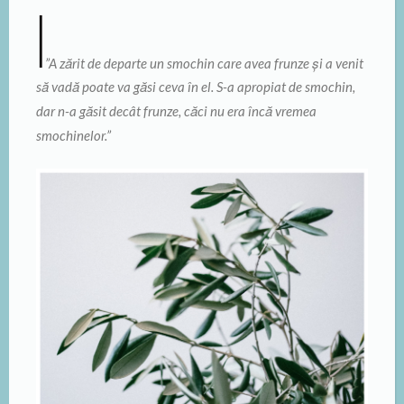
”A zărit de departe un smochin care avea frunze și a venit
să vadă poate va găsi ceva în el. S-a apropiat de smochin,
dar n-a găsit decât frunze, căci nu era încă vremea
smochinelor.”