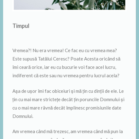
Timpul
Vremea?! Nu era vremea! Ce fac eu cu vremea mea?
Este supusă Tatălui Ceresc? Poate Acesta oricând să
îmi ceară orice, iar eu cu bucurie voi face acel lucru,
indiferent că este sau nu vremea pentru lucrul acela?
Așa de ușor îmi fac obiceiuri și mă țin cu dinții de ele. Le
țin cu mai mare strictețe decât țin poruncile Domnului și
cu o mai mare râvnă decât împlinesc promisiunile date
Domnului.
Am vremea când mă trezesc, am vremea când mă pun la