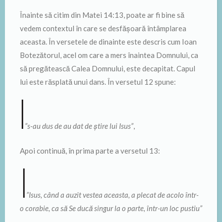
Înainte să citim din Matei 14:13, poate ar fi bine să
vedem contextul în care se desfășoară întâmplarea
aceasta. În versetele de dinainte este descris cum Ioan
Botezătorul, acel om care a mers înaintea Domnului, ca
să pregătească Calea Domnului, este decapitat. Capul
lui este răsplată unui dans. În versetul 12 spune:
”s-au dus de au dat de știre lui Isus”
,
Apoi continuă, în prima parte a versetul 13:
”Isus, când a auzit vestea aceasta, a plecat de acolo într-
o corabie, ca să Se ducă singur la o parte, într-un loc pustiu”