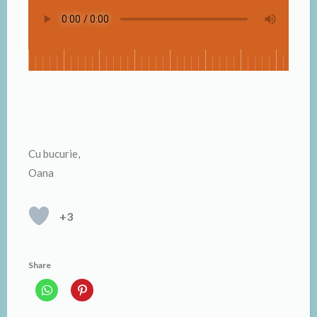
Cu bucurie,
Oana
+3
Share