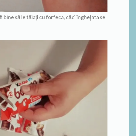
 bine să le tăiați cu forfeca, căci înghețata se