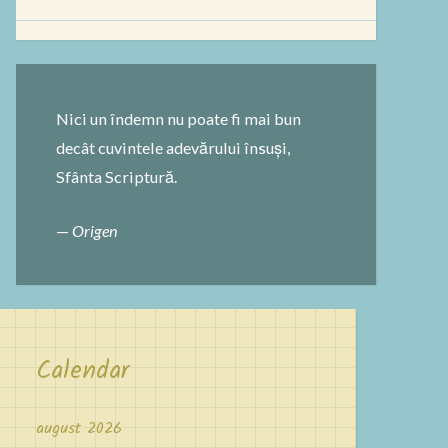
după:
Nici un îndemn nu poate fi mai bun
decât cuvintele adevărului însuși,
Sfânta Scriptură.
—
Origen
Calendar
august 2026