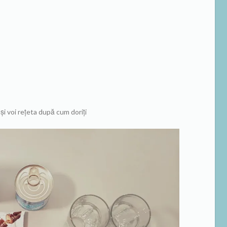
și voi rețeta după cum doriți