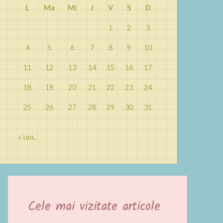
L
Ma
Mi
J
V
S
D
1
2
3
4
5
6
7
8
9
10
11
12
13
14
15
16
17
18
19
20
21
22
23
24
25
26
27
28
29
30
31
« ian.
Cele mai vizitate articole