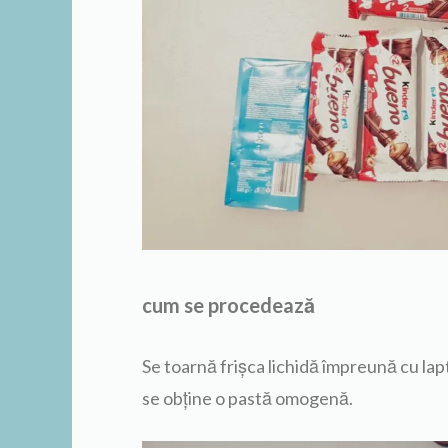
cum se procedează
Se toarnă frișca lichidă împreună cu lap
se obține o pastă omogenă.