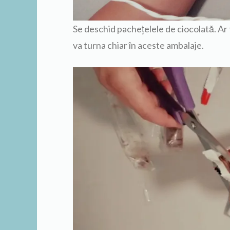
Se deschid pachețelele de ciocolată. Ar fi
va turna chiar în aceste ambalaje.