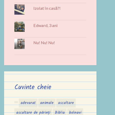
Izolat în casă?!
Edward, 3 ani
Nu! Nu! Nu!
Cuvinte cheie
adevarat
animale
ascultare
ascultare de părinți
Biblia
bolnavi