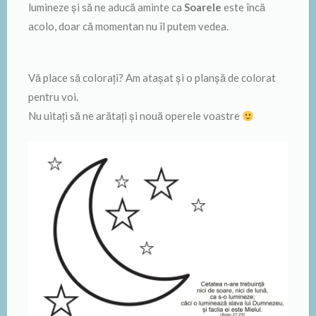
lumineze și să ne aducă aminte ca
Soarele
este încă
acolo, doar că momentan nu îl putem vedea.
Vă place să colorați? Am atașat și o planșă de colorat
pentru voi.
Nu uitați să ne arătați și nouă operele voastre