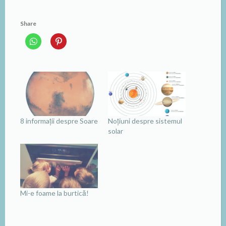
Share
8 informații despre Soare
Noțiuni despre sistemul
solar
Mi-e foame la burtică!