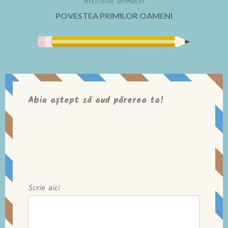
Articolul următor
articole
POVESTEA PRIMILOR OAMENI