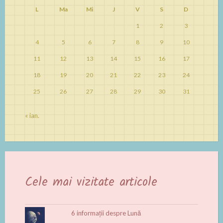
L
Ma
Mi
J
V
S
D
1
2
3
4
5
6
7
8
9
10
11
12
13
14
15
16
17
18
19
20
21
22
23
24
25
26
27
28
29
30
31
« ian.
Cele mai vizitate articole
6 informații despre Lună