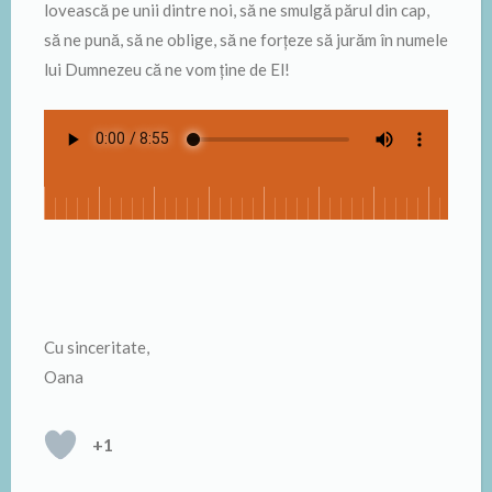
lovească pe unii dintre noi, să ne smulgă părul din cap,
să ne pună, să ne oblige, să ne forțeze să jurăm în numele
lui Dumnezeu că ne vom ține de El!
Cu sinceritate,
Oana
+1