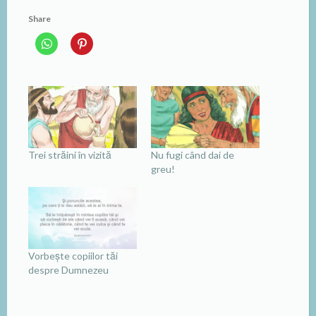
Share
Trei străini în vizită
Nu fugi când dai de
greu!
Vorbește copiilor tăi
despre Dumnezeu