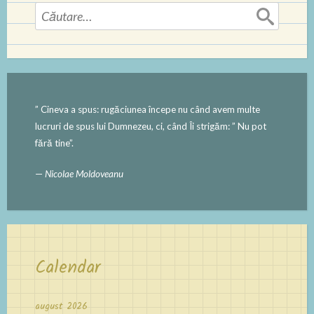
Caută
după:
” Cineva a spus: rugăciunea începe nu când avem multe
lucruri de spus lui Dumnezeu, ci, când Îi strigăm: ” Nu pot
fără tine”.
—
Nicolae Moldoveanu
Calendar
august 2026