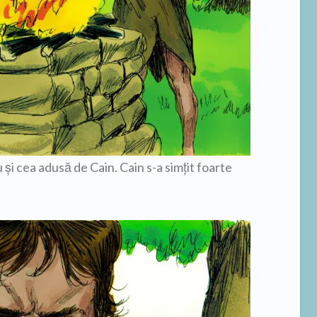
 şi cea adusă de Cain. Cain s-a simţit foarte