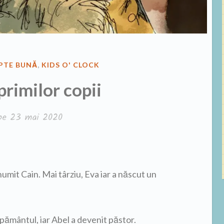
PTE BUNĂ
,
KIDS O' CLOCK
primilor copii
 pe
23 mai 2020
numit Cain. Mai târziu, Eva iar a născut un
 pământul, iar Abel a devenit păstor.