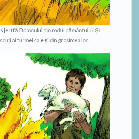
us jertfă Domnului din rodul pământului. Şi
cuţi ai turmei sale şi din grosimea lor.