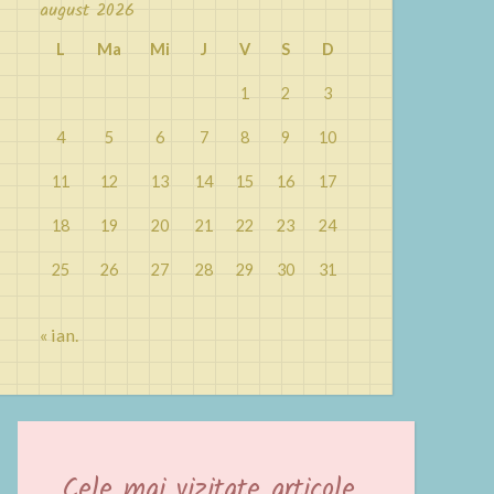
august 2026
L
Ma
Mi
J
V
S
D
1
2
3
4
5
6
7
8
9
10
11
12
13
14
15
16
17
18
19
20
21
22
23
24
25
26
27
28
29
30
31
« ian.
Cele mai vizitate articole