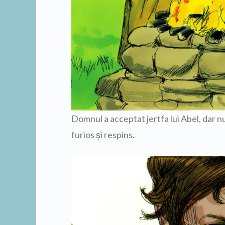
Domnul a acceptat jertfa lui Abel, dar nu
furios şi respins.