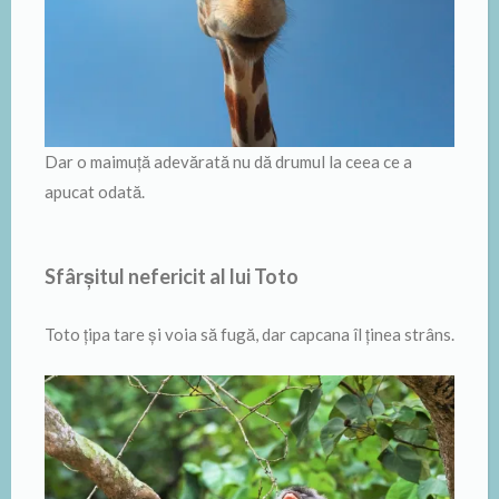
Dar o maimuţă adevărată nu dă drumul la ceea ce a
apucat odată.
Sfârșitul nefericit al lui Toto
Toto ţipa tare şi voia să fugă, dar capcana îl ţinea strâns.