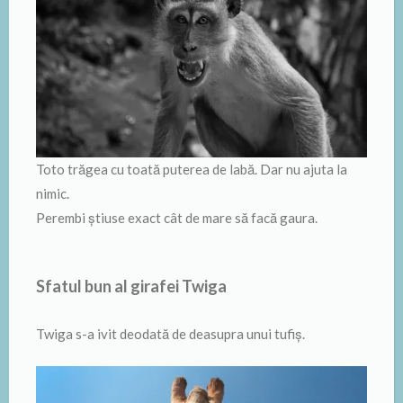
Toto trăgea cu toată puterea de labă. Dar nu ajuta la
nimic.
Perembi ştiuse exact cât de mare să facă gaura.
Sfatul bun al girafei Twiga
Twiga s-a ivit deodată de deasupra unui tufiş.