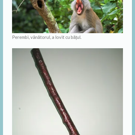
Perembi, vânătorul, a lovit cu băţul.