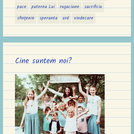
pace
puterea Lui
rugaciune
sacrificiu
sfințenie
speranta
ură
vindecare
Cine suntem noi?