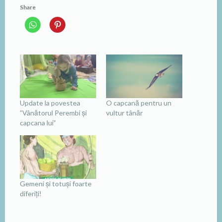
Share
Update la povestea
O capcană pentru un
”Vânătorul Perembi și
vultur tânăr
capcana lui”
Gemeni și totuși foarte
diferiți!