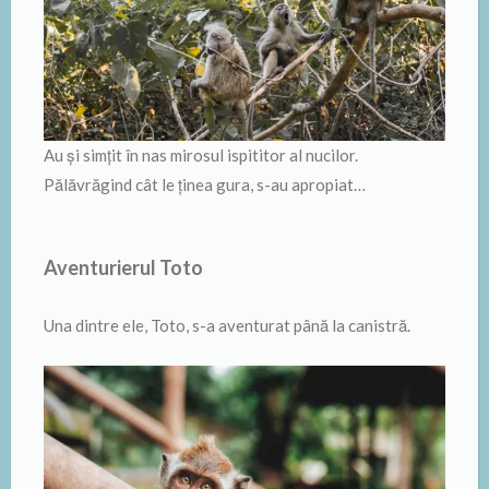
Au şi simţit în nas mirosul ispititor al nucilor.
Pălăvrăgind cât le ţinea gura, s-au apropiat…
Aventurierul Toto
Una dintre ele, Toto, s-a aventurat până la canistră.